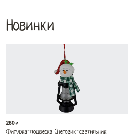
Новинки
280
Фигурка-подвеска Снеговик-светильник