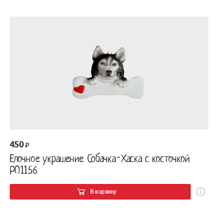
450
Елочное украшение Собачка-Хаска с косточкой
PO1156
В корзину