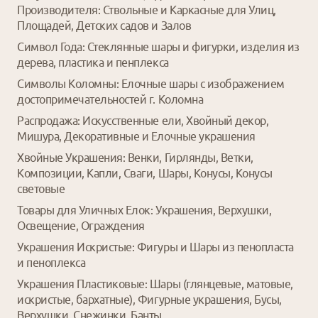
Производителя: Ствольные и Каркасные для Улиц,
Площадей, Детских садов и Залов
Символ Года: Стеклянные шары и фигурки, изделия из
дерева, пластика и пенплекса
Символы Коломны: Елочные шары с изображением
достопримечательностей г. Коломна
Распродажа: Искусственные ели, Хвойный декор,
Мишура, Декоративные и Елочные украшения
Хвойные Украшения: Венки, Гирлянды, Ветки,
Композиции, Капли, Сваги, Шары, Конусы, Конусы
световые
Товары для Уличных Елок: Украшения, Верхушки,
Освещение, Ограждения
Украшения Искристые: Фигуры и Шары из пенопласта
и пеноплекса
Украшения Пластиковые: Шары (глянцевые, матовые,
искристые, бархатные), Фигурные украшения, Бусы,
Верхушки, Снежинки, Банты