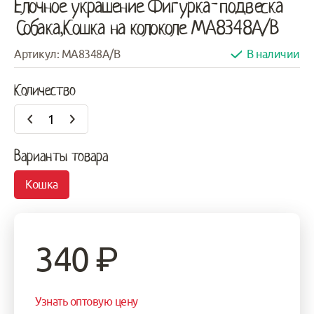
Елочное украшение Фигурка-подвеска
Собака,Кошка на колоколе MA8348A/B
Артикул: MA8348A/B
В наличии
Количество
Варианты товара
Кошка
340
₽
Узнать оптовую цену