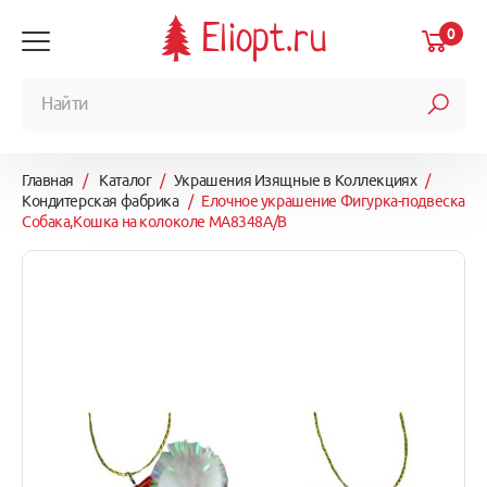
Eliopt.ru
0
Главная
/
Каталог
/
Украшения Изящные в Коллекциях
/
Кондитерская фабрика
/
Елочное украшение Фигурка-подвеска
Собака,Кошка на колоколе MA8348A/B