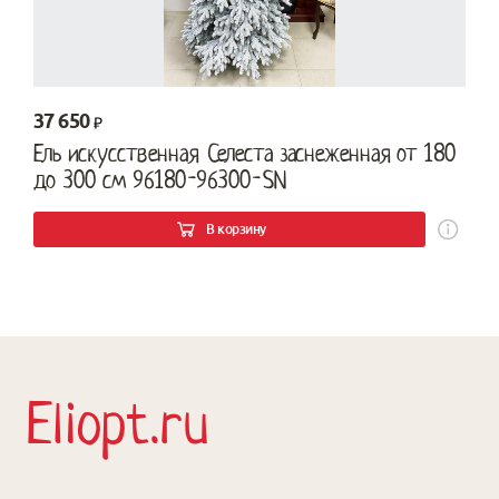
37 650
Ель искусственная Селеста заснеженная от 180
до 300 см 96180-96300-SN
В корзину
Eliopt.ru