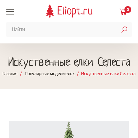
Eliopt.ru
0
Искуственные елки Селеста
Главная
/
Популярные модели елок
/
Искуственные елки Селеста