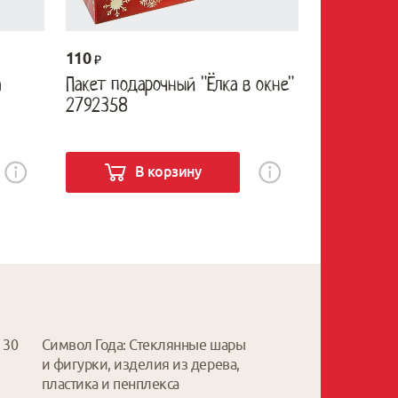
110
а
Пакет подарочный "Ёлка в окне"
2792358
В корзину
 30
Символ Года: Стеклянные шары
и фигурки, изделия из дерева,
пластика и пенплекса