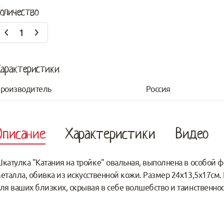
оличество
арактеристики
роизводитель
Россия
Описание
Характеристики
Видео
катулка "Катания на тройке" овальная, выполнена в особой 
еталла, обивка из искусственной кожи. Размер 24х13,5х17см
ля ваших близких, скрывая в себе волшебство и таинственнос