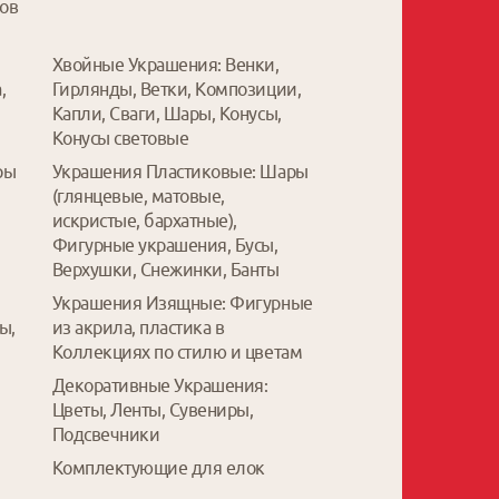
дов
Хвойные Украшения: Венки,
,
Гирлянды, Ветки, Композиции,
Капли, Сваги, Шары, Конусы,
Конусы световые
ры
Украшения Пластиковые: Шары
(глянцевые, матовые,
искристые, бархатные),
Фигурные украшения, Бусы,
Верхушки, Снежинки, Банты
Украшения Изящные: Фигурные
ы,
из акрила, пластика в
Коллекциях по стилю и цветам
Декоративные Украшения:
Цветы, Ленты, Сувениры,
Подсвечники
Комплектующие для елок