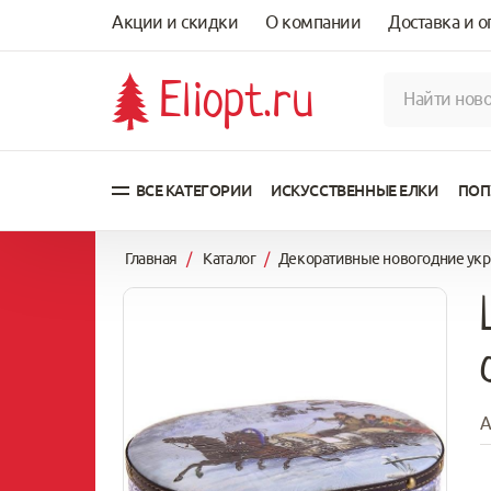
Акции и скидки
О компании
Доставка и о
Eliopt.ru
ВСЕ КАТЕГОРИИ
ИСКУССТВЕННЫЕ ЕЛКИ
ПОП
Главная
/
Каталог
/
Декоративные новогодние ук
А