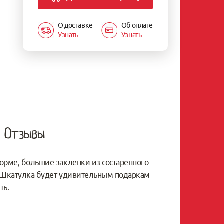
О доставке
Об оплате
Узнать
Узнать
Отзывы
форме, большие заклепки из состаренного
. Шкатулка будет удивительным подаркам
ть.